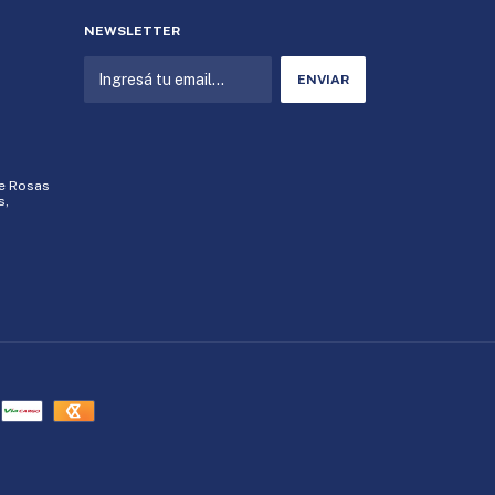
NEWSLETTER
de Rosas
s,