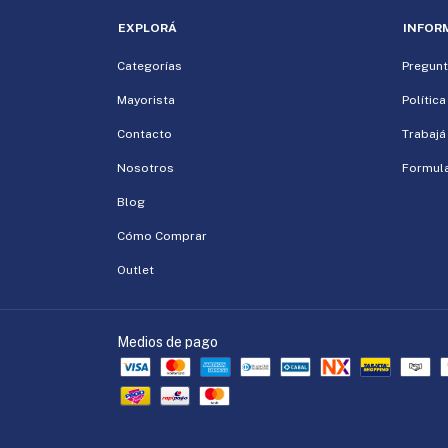
EXPLORÁ
INFOR
Categorías
Pregunt
Mayorista
Polític
Contacto
Trabajá
Nosotros
Formula
Blog
Cómo Comprar
Outlet
Medios de pago