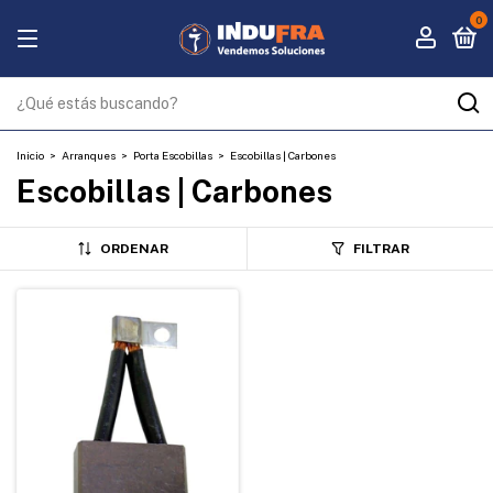
0
Inicio
>
Arranques
>
Porta Escobillas
>
Escobillas | Carbones
Escobillas | Carbones
ORDENAR
FILTRAR