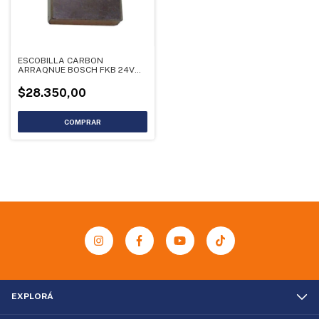
ESCOBILLA CARBON
ARRAQNUE BOSCH FKB 24V
SCANIA IVECO MERCEDES
BENZ FIAT
$28.350,00
EXPLORÁ