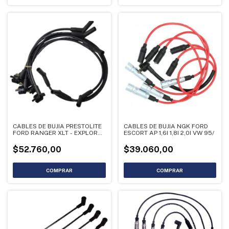
CABLES DE BUJIA PRESTOLITE
CABLES DE BUJIA NGK FORD
FORD RANGER XLT - EXPLORER
ESCORT AP 1,6I 1,8I 2,0I VW 95/
4.0
$52.760,00
$39.060,00