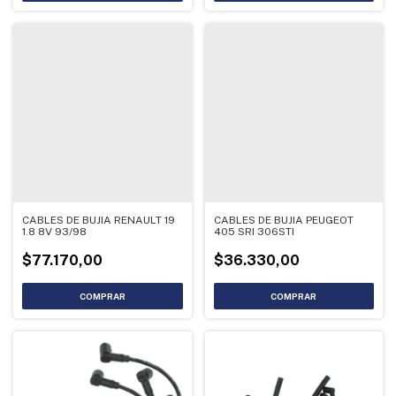
CABLES DE BUJIA RENAULT 19
CABLES DE BUJIA PEUGEOT
1.8 8V 93/98
405 SRI 306STI
$77.170,00
$36.330,00