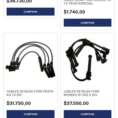
$36.730,00
1.6 78/93 ESPECIAL
$1.740,00
CABLES DE BUJIA FORD FIESTA
CABLES DE BUJIA FORD
KA 1.0 99/
MONDEO III 1.8/2.0 16V
$31.750,00
$37.550,00