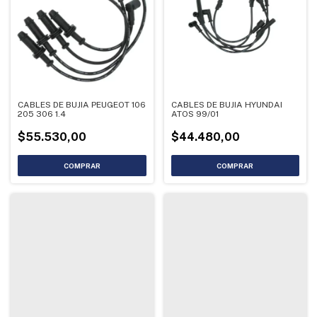
CABLES DE BUJIA PEUGEOT 106
CABLES DE BUJIA HYUNDAI
205 306 1.4
ATOS 99/01
$55.530,00
$44.480,00