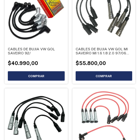
CABLES DE BUJIA VW GOL
CABLES DE BUJIA VW GOL MI
SAVEIRO 92/
SAVEIRO MI 1.6 1.8 2.0 97/06
STV18
$40.990,00
$55.800,00