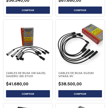
$56.340,00
$87.680,00
CABLES DE BUJIA VW GACEL
CABLES DE BUJIA SUZUKI
SAVEIRO /86 STV01
VITARA 91/
$41.680,00
$38.500,00