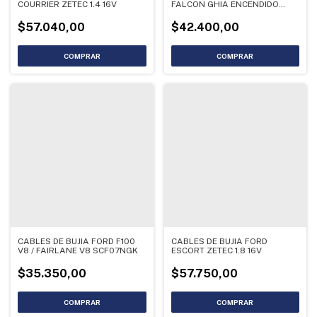
COURRIER ZETEC 1.4 16V
FALCON GHIA ENCENDIDO
DURASPARK
$57.040,00
$42.400,00
CABLES DE BUJIA FORD F100
CABLES DE BUJIA FORD
V8 / FAIRLANE V8 SCF07NGK
ESCORT ZETEC 1.8 16V
$35.350,00
$57.750,00