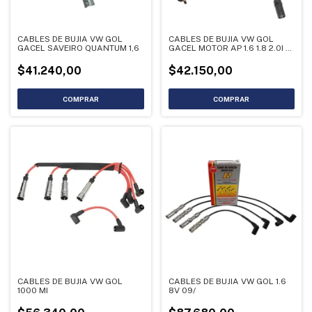
CABLES DE BUJIA VW GOL
CABLES DE BUJIA VW GOL
GACEL SAVEIRO QUANTUM 1,6
GACEL MOTOR AP 1.6 1.8 2.0I F
05-1766
$41.240,00
$42.150,00
CABLES DE BUJIA VW GOL
CABLES DE BUJIA VW GOL 1.6
1000 MI
8V 09/