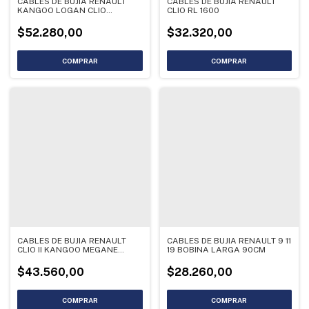
CABLES DE BUJIA RENAULT
CABLES DE BUJIA RENAULT
KANGOO LOGAN CLIO
CLIO RL 1600
SANDERO SCR16
$52.280,00
$32.320,00
CABLES DE BUJIA RENAULT
CABLES DE BUJIA RENAULT 9 11
CLIO II KANGOO MEGANE
19 BOBINA LARGA 90CM
LOGAN SCR13
$43.560,00
$28.260,00