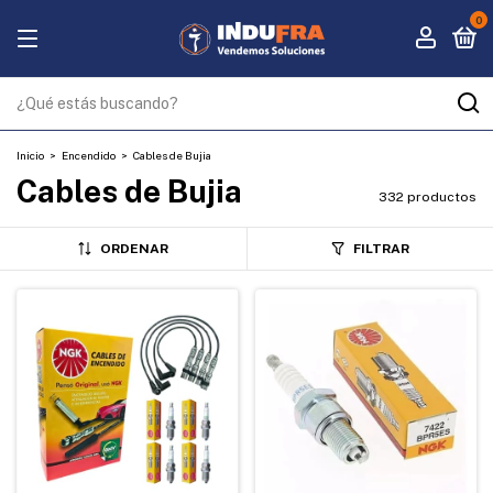
0
Inicio
>
Encendido
>
Cables de Bujia
Cables de Bujia
332 productos
ORDENAR
FILTRAR