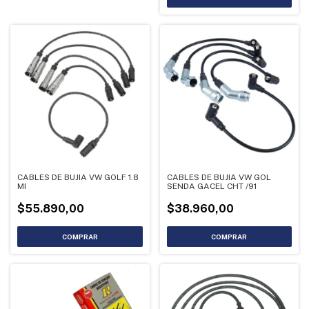
CABLES DE BUJIA VW GOLF 1.8
CABLES DE BUJIA VW GOL
MI
SENDA GACEL CHT /91
$55.890,00
$38.960,00