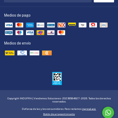
Medios de pago
Medios de envío
Copyright INDUFRA | Vendemos Soluciones - 20239584927 - 2026. Todos los derechos
reservados.
Defensa de las y los consumidores. Para reclamos
ingresá acá.
Botón de arrepentimiento