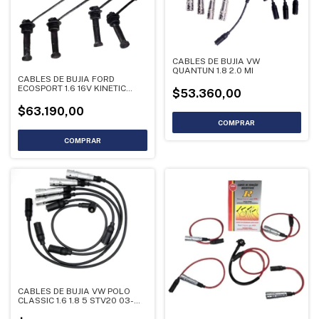
CABLES DE BUJIA VW
QUANTUN 1.8 2.0 MI
CABLES DE BUJIA FORD
ECOSPORT 1.6 16V KINETIC
$53.360,00
SIGMA SCF35
$63.190,00
CABLES DE BUJIA VW POLO
CLASSIC 1.6 1.8 5 STV20 03-
01707