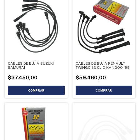
CABLES DE BUJIA SUZUKI
CABLES DE BUJIA RENAULT
SAMURAI
TWINGO 1.2 CLIO KANGOO '99
$37.450,00
$59.460,00