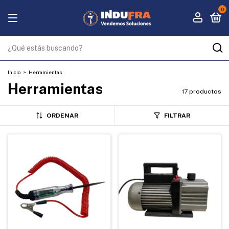
0
Inicio
>
Herramientas
Herramientas
17 productos
ORDENAR
FILTRAR