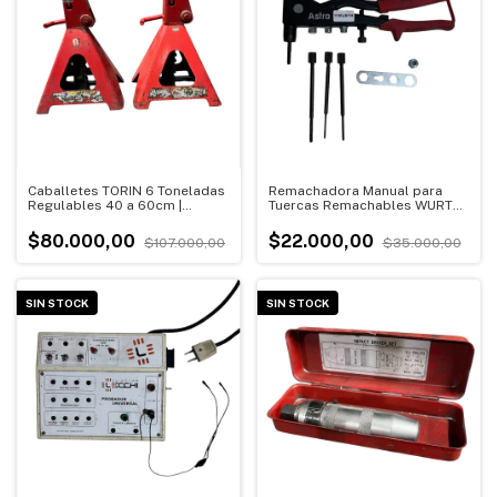
Caballetes TORIN 6 Toneladas
Remachadora Manual para
Regulables 40 a 60cm |
Tuercas Remachables WURTH |
OUTLET (Usado)
OUTLET (Usado)
$80.000,00
$22.000,00
$107.000,00
$35.000,00
SIN STOCK
SIN STOCK