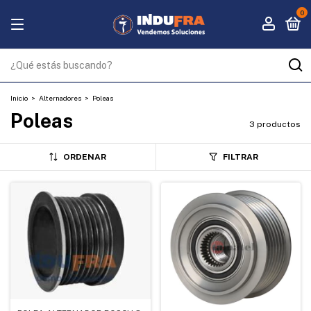
0
Inicio
>
Alternadores
>
Poleas
Poleas
3 productos
ORDENAR
FILTRAR