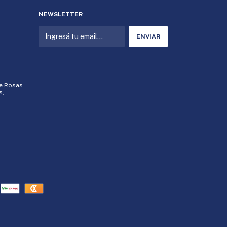
NEWSLETTER
de Rosas
s,