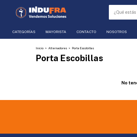
CATEGORÍAS
MAYORISTA
CONTACTO
NOSOTROS
Inicio
>
Alternadores
>
Porta Escobillas
Porta Escobillas
No tene