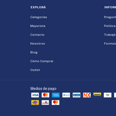
EXPLORÁ
INFOR
Categorías
Pregunt
Mayorista
Polític
Contacto
Trabajá
Nosotros
Formula
Blog
Cómo Comprar
Outlet
Medios de pago