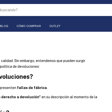
BLOG
CÓMO COMPRAR
OUTLET
calidad. Sin embargo, entendemos que pueden surgir
política de devoluciones:
voluciones?
 presenten
fallas de fábrica
.
n derecho a devolución"
en su descripción al momento de la