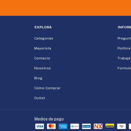
EXPLORÁ
INFOR
Categorías
Pregunt
Mayorista
Polític
Contacto
Trabajá
Nosotros
Formula
Blog
Cómo Comprar
Outlet
Medios de pago