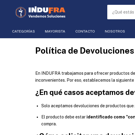
CATEGORÍAS
MAYORISTA
CONTACTO
NOSOTROS
Política de Devoluciones
En INDUFRA trabajamos para ofrecer productos de 
inconvenientes. Por eso, establecemos la siguiente 
¿En qué casos aceptamos de
Solo aceptamos devoluciones de productos que
El producto debe estar
identificado como "co
compra.