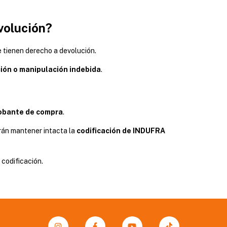
volución?
 tienen derecho a devolución.
ción o manipulación indebida
.
obante de compra
.
rán mantener intacta la
codificación de INDUFRA
 codificación.