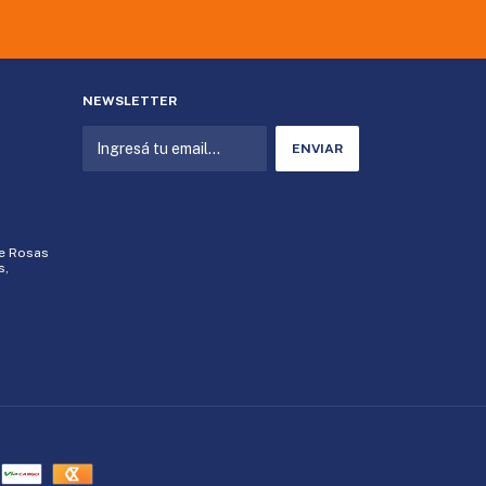
NEWSLETTER
de Rosas
s,