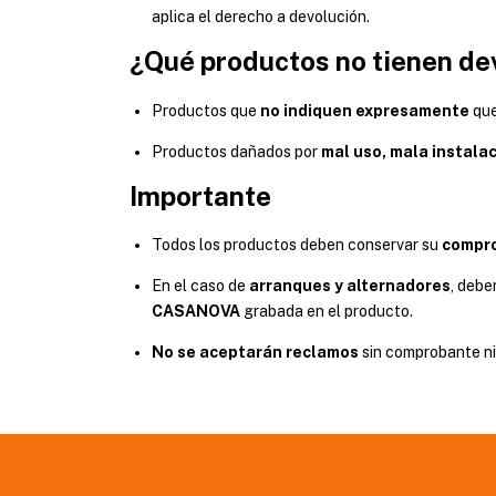
aplica el derecho a devolución.
¿Qué productos no tienen de
Productos que
no indiquen expresamente
que
Productos dañados por
mal uso, mala instala
Importante
Todos los productos deben conservar su
compr
En el caso de
arranques y alternadores
, debe
CASANOVA
grabada en el producto.
No se aceptarán reclamos
sin comprobante ni