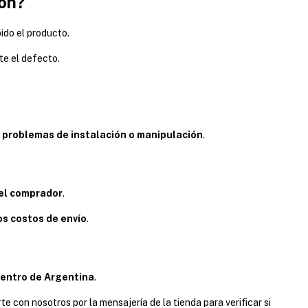
ión?
ido el producto.
e el defecto.
r
problemas de instalación o manipulación
.
del comprador
.
s costos de envío
.
entro de Argentina
.
e con nosotros por la mensajería de la tienda para verificar si