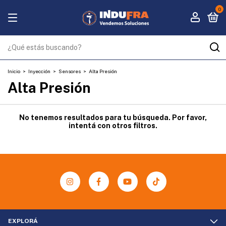
0
Inicio
>
Inyección
>
Sensores
>
Alta Presión
Alta Presión
No tenemos resultados para tu búsqueda. Por favor,
intentá con otros filtros.
EXPLORÁ