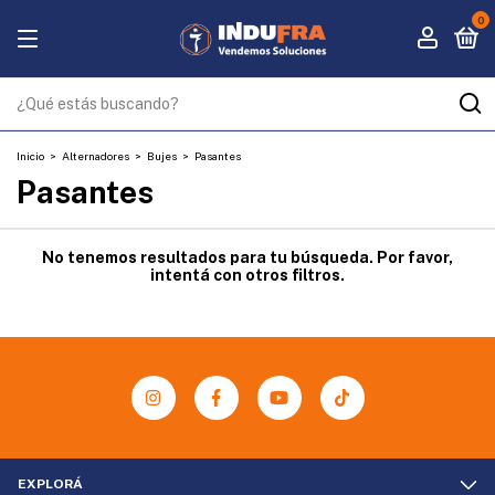
0
Inicio
>
Alternadores
>
Bujes
>
Pasantes
Pasantes
No tenemos resultados para tu búsqueda. Por favor,
intentá con otros filtros.
EXPLORÁ