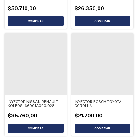
50191102
$50.710,00
$26.350,00
INYECTOR NISSAN RENAULT
INYECTOR BOSCH TOYOTA
KOLEOS 16600JA000/028
COROLLA
$35.760,00
$21.700,00