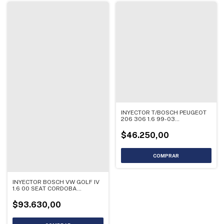
INYECTOR T/BOSCH PEUGEOT
206 306 1.6 99-03
0280155794
$46.250,00
INYECTOR BOSCH VW GOLF IV
1.6 00 SEAT CORDOBA
0280156096
$93.630,00