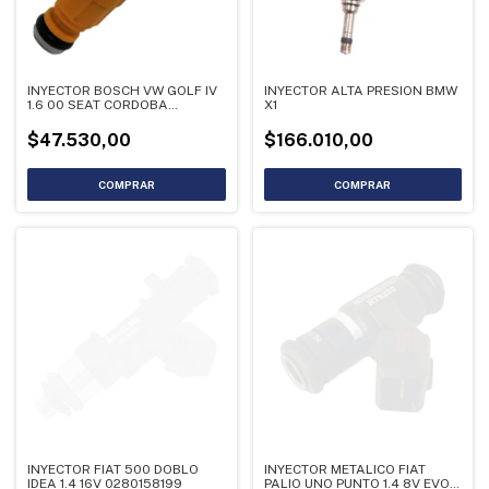
INYECTOR BOSCH VW GOLF IV
INYECTOR ALTA PRESION BMW
1.6 00 SEAT CORDOBA
X1
0280156096
$47.530,00
$166.010,00
INYECTOR FIAT 500 DOBLO
INYECTOR METALICO FIAT
IDEA 1.4 16V 0280158199
PALIO UNO PUNTO 1.4 8V EVO