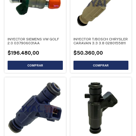
INYECTOR SIEMENS VW GOLF
INYECTOR T/BOSCH CHRYSLER
2.0 037906031AA
CARAVAN 3.3 3.8 0280155811
$196.480,00
$50.360,00