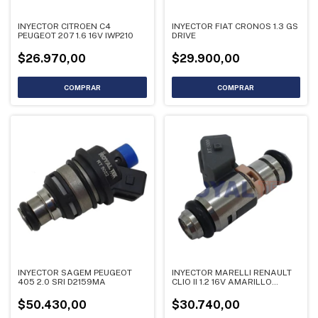
INYECTOR CITROEN C4
INYECTOR FIAT CRONOS 1.3 GS
PEUGEOT 207 1.6 16V IWP210
DRIVE
$26.970,00
$29.900,00
INYECTOR SAGEM PEUGEOT
INYECTOR MARELLI RENAULT
405 2.0 SRI D2159MA
CLIO II 1.2 16V AMARILLO
IWP099
$50.430,00
$30.740,00