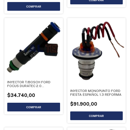
INYECTOR T/BOSCH FORD
FOCUS DURATEC 2.0
0280158179
INYECTOR MONOPUNTO FORD
FIESTA ESPAÑOL 1.3 REFORMA
$34.740,00
$91.900,00