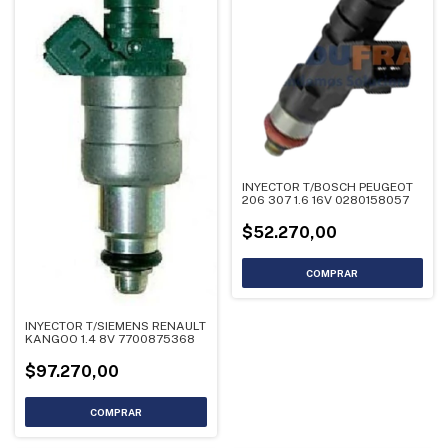
INYECTOR T/BOSCH PEUGEOT
206 307 1.6 16V 0280158057
$52.270,00
INYECTOR T/SIEMENS RENAULT
KANGOO 1.4 8V 7700875368
$97.270,00