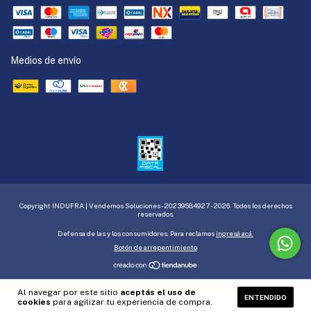
Medios de envío
Copyright INDUFRA | Vendemos Soluciones - 20239584927 - 2026. Todos los derechos
reservados.
Defensa de las y los consumidores. Para reclamos
ingresá acá.
Botón de arrepentimiento
Al navegar por este sitio
aceptás el uso de
ENTENDIDO
cookies
para agilizar tu experiencia de compra.