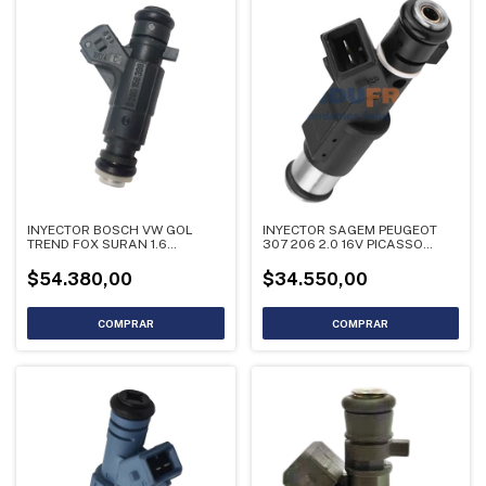
INYECTOR BOSCH VW GOL
INYECTOR SAGEM PEUGEOT
TREND FOX SURAN 1.6
307 206 2.0 16V PICASSO
0280156399
01F003A
$54.380,00
$34.550,00