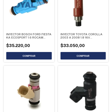
INYECTOR BOSCH FORD FIESTA
INYECTOR TOYOTA COROLLA
KA ECOSPORT 1.6 ROCAM
2003 A 2008 1.8 16V
0280156410
C/MARRON 2325
$35.220,00
$33.050,00