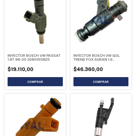
INYECTOR BOSCH VW PASSAT
INYECTOR BOSCH VW GOL
1.8T 98-00 0280155825
TREND FOX SURAN 1.6
0280156403
$19.110,00
$46.360,00