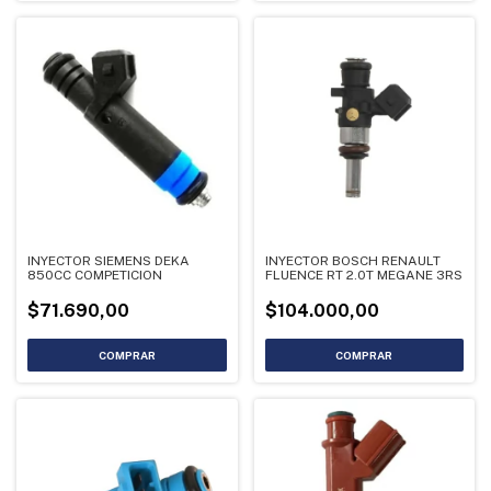
INYECTOR SIEMENS DEKA
INYECTOR BOSCH RENAULT
850CC COMPETICION
FLUENCE RT 2.0T MEGANE 3RS
$71.690,00
$104.000,00