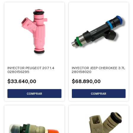
INYECTOR PEUGEOT 207 1.4
INYECTOR JEEP CHEROKEE 3.7L
0280156295
280158020
$33.640,00
$68.890,00