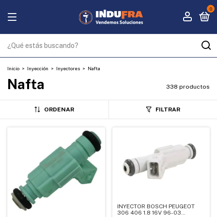
0
Inicio
>
Inyección
>
Inyectores
>
Nafta
Nafta
338 productos
ORDENAR
FILTRAR
INYECTOR BOSCH PEUGEOT
306 406 1.8 16V 96-03