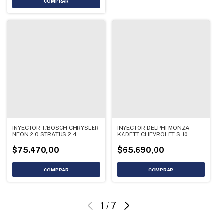
INYECTOR T/BOSCH CHRYSLER
INYECTOR DELPHI MONZA
NEON 2.0 STRATUS 2.4
KADETT CHEVROLET S-10
0280155703
BLAZER
$75.470,00
$65.690,00
1
/
7