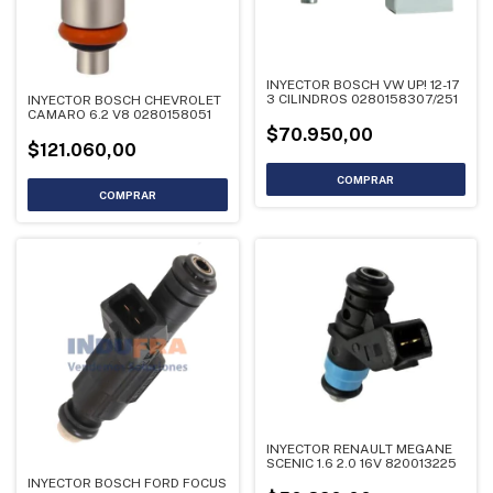
INYECTOR BOSCH VW UP! 12-17
3 CILINDROS 0280158307/251
INYECTOR BOSCH CHEVROLET
CAMARO 6.2 V8 0280158051
$70.950,00
$121.060,00
INYECTOR RENAULT MEGANE
SCENIC 1.6 2.0 16V 820013225
INYECTOR BOSCH FORD FOCUS