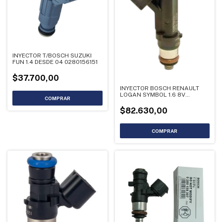
INYECTOR T/BOSCH SUZUKI
FUN 1.4 DESDE 04 0280156151
$37.700,00
INYECTOR BOSCH RENAULT
LOGAN SYMBOL 1.6 8V
0280158034
$82.630,00