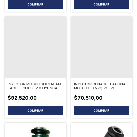
INYECTOR MITSUBISHI GALANT
INYECTOR RENAULT LAGUNA
EAGLE ECLIPSE 2.0 HYUNDAI
MOTOR 3.0 N7Q VOLVO
SANTAMO INP064
9125118
$92.520,00
$70.510,00