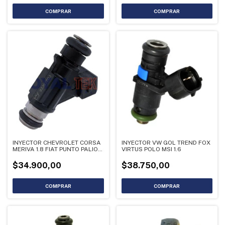
INYECTOR CHEVROLET CORSA
INYECTOR VW GOL TREND FOX
MERIVA 1.8 FIAT PUNTO PALIO
VIRTUS POLO MSI 1.6
FJ10733
$34.900,00
$38.750,00