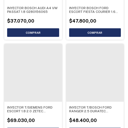
INYECTOR BOSCH AUDI A4 VW
INYECTOR BOSCH FORD
PASSAT 1.8 0280156065
ESCORT FIESTA COURIER 1.6
0280155925
$37.070,00
$47.800,00
INYECTOR T/SIEMENS FORD
INYECTOR T/BOSCH FORD
ESCORT 1.8 2.0 ZETEC
RANGER 2.5 DURATEC
958F9F593
0280158162
$69.030,00
$48.400,00