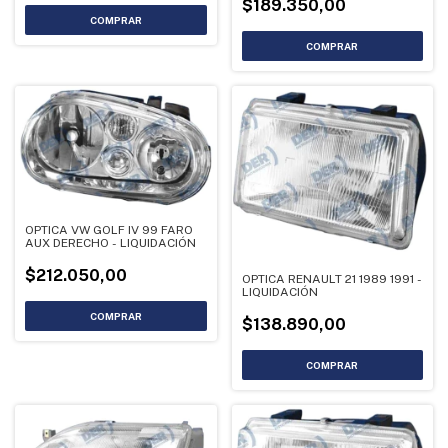
$189.350,00
OPTICA VW GOLF IV 99 FARO
AUX DERECHO - LIQUIDACIÓN
$212.050,00
OPTICA RENAULT 21 1989 1991 -
LIQUIDACIÓN
$138.890,00