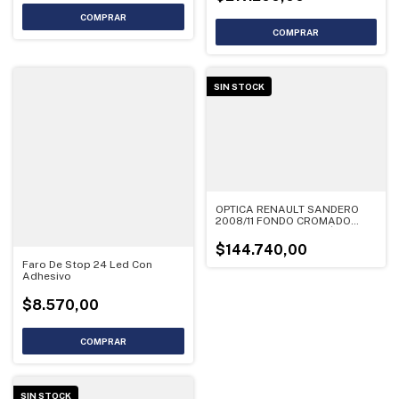
SIN STOCK
OPTICA RENAULT SANDERO
2008/11 FONDO CROMADO
DERECHO - LIQUIDACIÓN
$144.740,00
Faro De Stop 24 Led Con
Adhesivo
$8.570,00
SIN STOCK