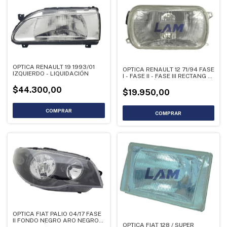
OPTICA RENAULT 19 1993/01
OPTICA RENAULT 12 71/94 FASE
IZQUIERDO - LIQUIDACIÓN
I - FASE II - FASE III RECTANG -
LIQUIDACIÓN
$44.300,00
$19.950,00
OPTICA FIAT PALIO 04/17 FASE
II FONDO NEGRO ARO NEGRO -
OPTICA FIAT 128 / SUPER
LIQUIDACIÓN