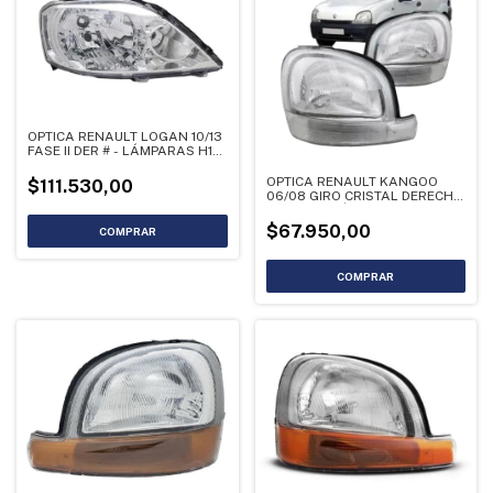
OPTICA RENAULT LOGAN 10/13
FASE II DER # - LÁMPARAS H1-
H7
OPTICA RENAULT KANGOO
$111.530,00
06/08 GIRO CRISTAL DERECHO
- LIQUIDACIÓN
$67.950,00