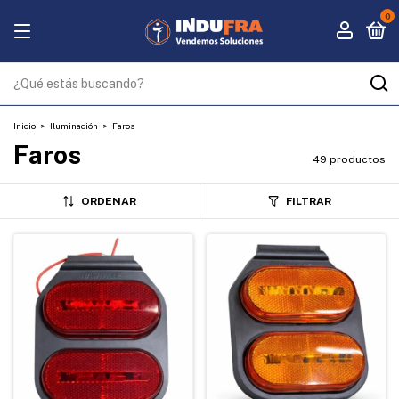
0
Inicio
>
Iluminación
>
Faros
Faros
49 productos
ORDENAR
FILTRAR