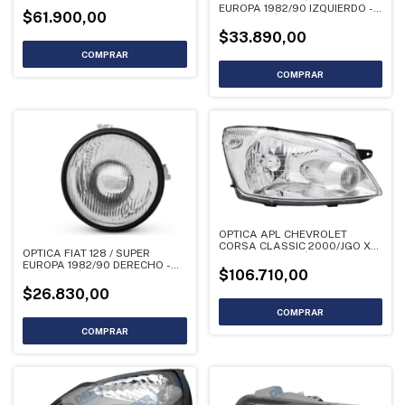
EUROPA 1982/90 IZQUIERDO -
$61.900,00
LIQUIDACIÓN
$33.890,00
OPTICA APL CHEVROLET
CORSA CLASSIC 2000/JGO X
OPTICA FIAT 128 / SUPER
PED - LIQUIDACIÓN
EUROPA 1982/90 DERECHO -
$106.710,00
LIQUIDACIÓN
$26.830,00