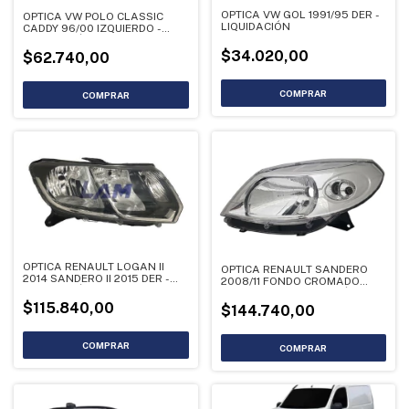
OPTICA VW GOL 1991/95 DER -
OPTICA VW POLO CLASSIC
LIQUIDACIÓN
CADDY 96/00 IZQUIERDO -
LIQUIDACIÓN
$34.020,00
$62.740,00
OPTICA RENAULT LOGAN II
OPTICA RENAULT SANDERO
2014 SANDERO II 2015 DER -
2008/11 FONDO CROMADO
LIQUIDACIÓN
IZQUIERDO - LIQUIDACIÓN
$115.840,00
$144.740,00