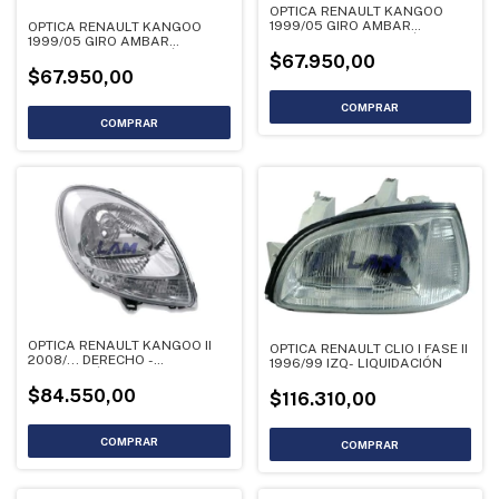
OPTICA RENAULT KANGOO
1999/05 GIRO AMBAR
OPTICA RENAULT KANGOO
DERECHO - LIQUIDACIÓN
1999/05 GIRO AMBAR
DERECHO - LIQUIDACIÓN
$67.950,00
$67.950,00
OPTICA RENAULT KANGOO II
OPTICA RENAULT CLIO I FASE II
2008/... DERECHO -
1996/99 IZQ- LIQUIDACIÓN
LIQUIDACIÓN
$84.550,00
$116.310,00