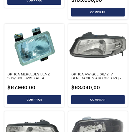
$189.830,00
OPTICA MERCEDES BENZ
OPTICA VW GOL 06/12 IV
1215/1938 92/96 ALTA
GENERACION ARO GRIS IZQ -
INTERIOR - LIQUIDACIÓN
LIQUIDACIÓN
$67.960,00
$63.040,00