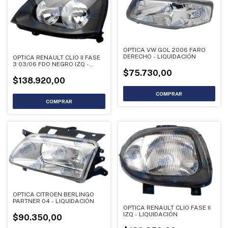
OPTICA VW GOL 2006 FARO
DERECHO - LIQUIDACIÓN
OPTICA RENAULT CLIO II FASE
3 03/06 FDO NEGRO IZQ -
LIQUIDACIÓN
$75.730,00
$138.920,00
OPTICA CITROEN BERLINGO
PARTNER 04 - LIQUIDACIÓN
OPTICA RENAULT CLIO FASE II
IZQ - LIQUIDACIÓN
$90.350,00