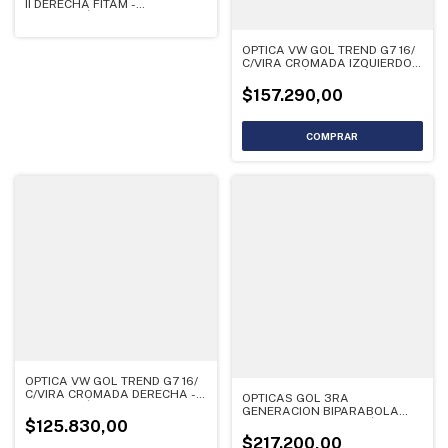
II DERECHA FITAM -
LIQUIDACIÓN
OPTICA VW GOL TREND G7 16/
C/VIRA CROMADA IZQUIERDO -
LIQUIDACIÓN
$157.290,00
OPTICA VW GOL TREND G7 16/
C/VIRA CROMADA DERECHA -
OPTICAS GOL 3RA
LIQUIDACIÓN - (copia)
GENERACION BIPARABOLA
DERECHA - LIQUIDACIÓN
$125.830,00
$217.200,00