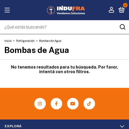
0
Inicio
>
Refrigeración
>
Bombas de Agua
Bombas de Agua
No tenemos resultados para tu búsqueda. Por favor,
intentá con otros filtros.
EXPLORÁ