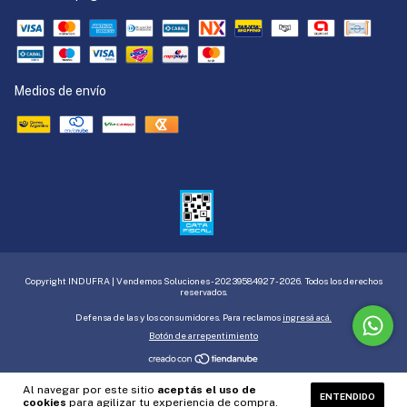
Medios de envío
Copyright INDUFRA | Vendemos Soluciones - 20239584927 - 2026. Todos los derechos
reservados.
Defensa de las y los consumidores. Para reclamos
ingresá acá.
Botón de arrepentimiento
Al navegar por este sitio
aceptás el uso de
ENTENDIDO
cookies
para agilizar tu experiencia de compra.