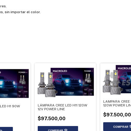
res.
s, sin importar el color.
LAMPARA CREE L
LÁMPARA CREE LED H11 120W
120W POWER LI
LED H1 90W
12V POWER LINE
$97.500,00
$97.500,00
0