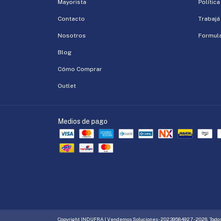
Mayorista
Polític
Contacto
Trabajá
Nosotros
Formula
Blog
Cómo Comprar
Outlet
Medios de pago
Copyright INDUFRA | Vendemos Soluciones - 20239584927 - 2026. Todos