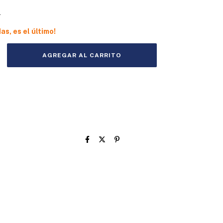
s
das, es el último!