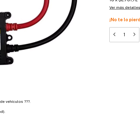
Ver más detalle
¡No te lo pier
de vehículos ???.
d).